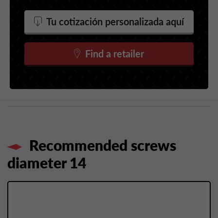
Tu cotización personalizada aquí
Find a retailer
Recommended screws
diameter 14