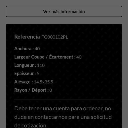
Ver más información
Referencia
FG000102PL
Anchura :
40
Largeur Coupe / Écartement :
40
Longueur :
110
Epaisseur :
5
Alésage :
14.5x35.5
Rayon / Déport :
0
Debe tener una cuenta para ordenar, no
dude en contactarnos para una solicitud
de cotización.