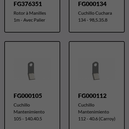
FG376351
FG000134
Rotor à Manilles
Cuchillo Cuchara
1m - Avec Palier
134 - 98,5.35.8
FG000105
FG000112
Cuchillo
Cuchillo
Mantenimiento
Mantenimiento
105 - 140.40.5
112 - 40.6 (Carroy)