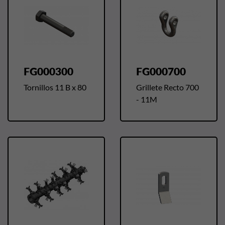
FG000300
FG000700
Tornillos 11 B x 80
Grillete Recto 700
- 11M