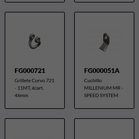
FG000721
FG000051A
Grillete Curvo 721
Cuchillo
- 11MT, écart.
MILLENIUM MR -
46mm
SPEED SYSTEM