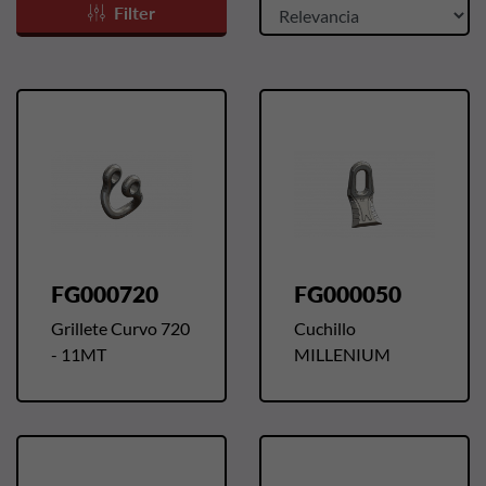
Filter
FG000720
FG000050
Grillete Curvo 720
Cuchillo
- 11MT
MILLENIUM