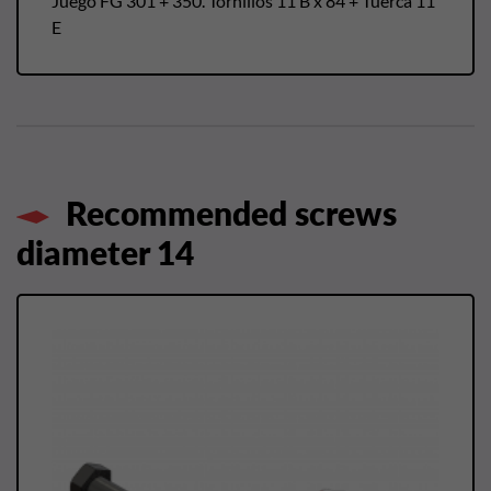
Juego FG 301 + 350. Tornillos 11 B x 84 + Tuerca 11
E
Recommended screws
diameter 14