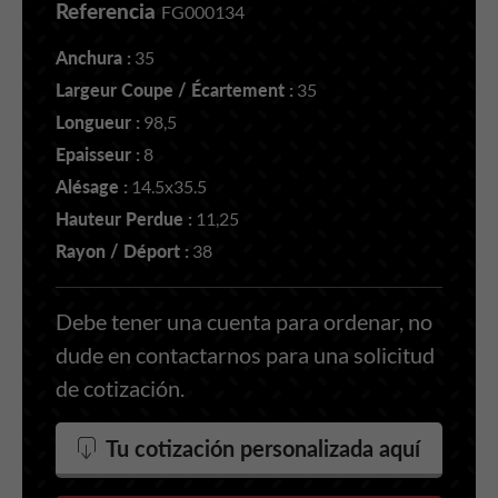
Referencia
FG000134
Anchura :
35
Largeur Coupe / Écartement :
35
Longueur :
98,5
Epaisseur :
8
Alésage :
14.5x35.5
Hauteur Perdue :
11,25
Rayon / Déport :
38
Debe tener una cuenta para ordenar, no
dude en contactarnos para una solicitud
de cotización.
Tu cotización personalizada aquí