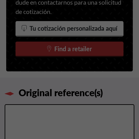
dude en contactarnos para una solicitud
de cotización.
Tu cotización personalizada aquí
Find a retailer
Original reference(s)