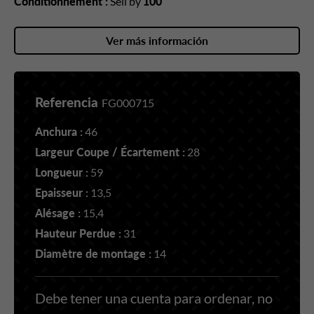
Conditionnement :
Sell by
100
Ver más información
Referencia
FG000715
Anchura :
46
Largeur Coupe / Écartement :
28
Longueur :
59
Epaisseur :
13,5
Alésage :
15,4
Hauteur Perdue :
31
Diamètre de montage :
14
Debe tener una cuenta para ordenar, no