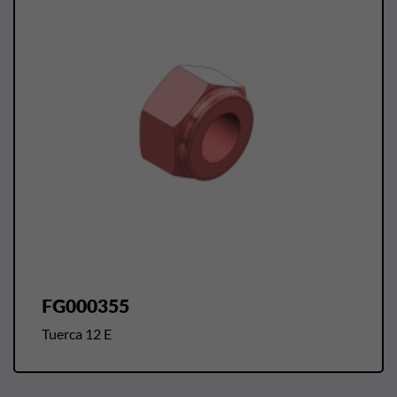
FG000355
Tuerca 12 E