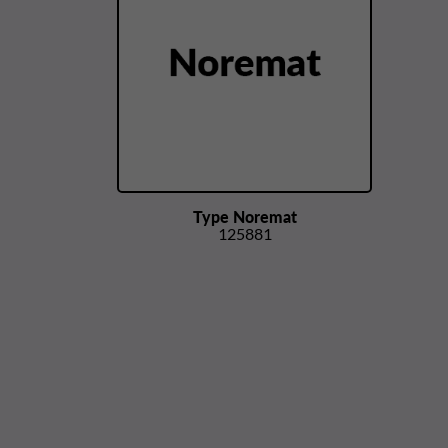
Type Noremat
125881