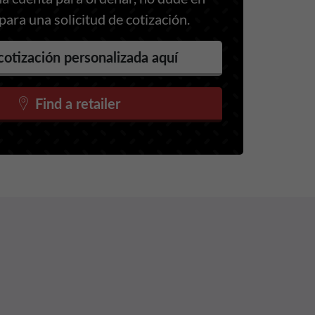
ara una solicitud de cotización.
cotización personalizada aquí
Find a retailer