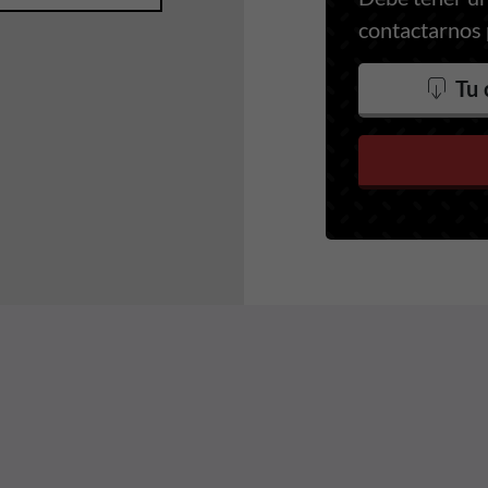
contactarnos p
Tu 