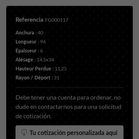
Referencia
FG000117
Anchura :
40
Longueur :
94
Epaisseur :
6
Alésage :
14.5x34
Hauteur Perdue :
11,25
Rayon / Déport :
31
Debe tener una cuenta para ordenar, no
dude en contactarnos para una solicitud
de cotización.
Tu cotización personalizada aquí