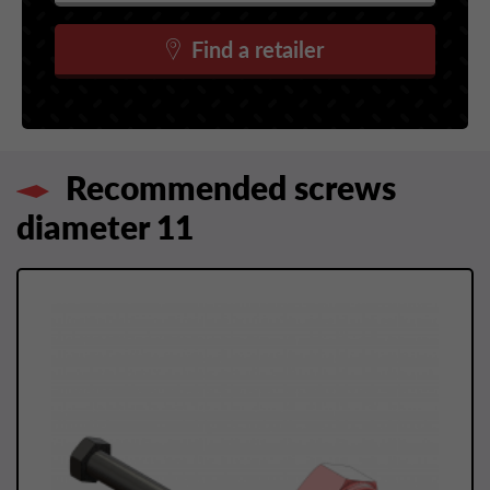
Find a retailer
Recommended screws
diameter 11