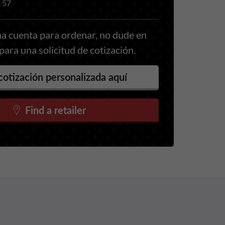
:
57
a cuenta para ordenar, no dude en
ara una solicitud de cotización.
cotización personalizada aquí
Find a retailer