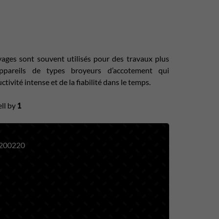
ages sont souvent utilisés pour des travaux plus
ppareils de types broyeurs d’accotement qui
vité intense et de la fiabilité dans le temps.
ll by
1
200220