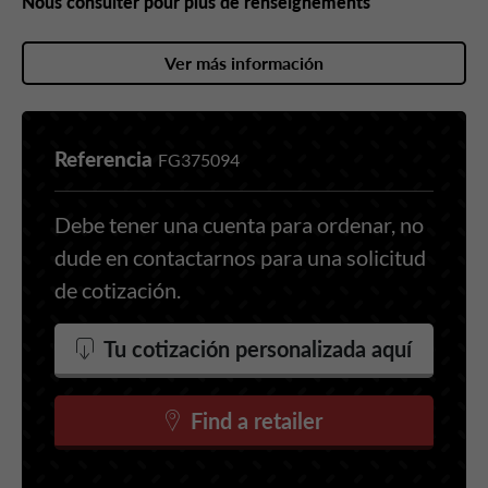
Nous consulter pour plus de renseignements
Ver más información
Referencia
FG375094
Debe tener una cuenta para ordenar, no
dude en contactarnos para una solicitud
de cotización.
Tu cotización personalizada aquí
Find a retailer