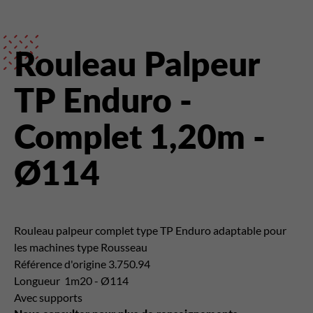
Rouleau Palpeur
TP Enduro -
Complet 1,20m -
Ø114
Rouleau palpeur
complet type TP Enduro adaptable pour
les machines type
Rousseau
Référence d'origine 3.750.94
Longueur 1m20 - Ø114
Avec supports