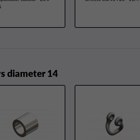
5
 diameter 14