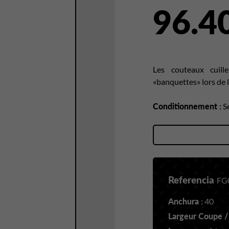
96.4
Les couteaux cuil
«banquettes» lors de 
Conditionnement :
Se
Referencia
FG
Anchura :
40
Largeur Coupe /