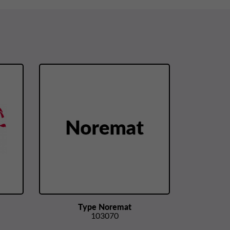
Type Noremat
103070