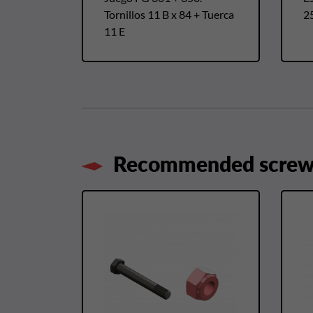
Tornillos 11 B x 84 + Tuerca
2
11 E
Recommended screws