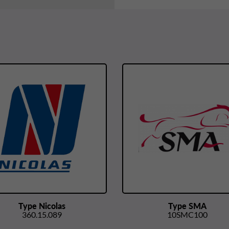
Type Nicolas
Type SMA
360.15.089
10SMC100