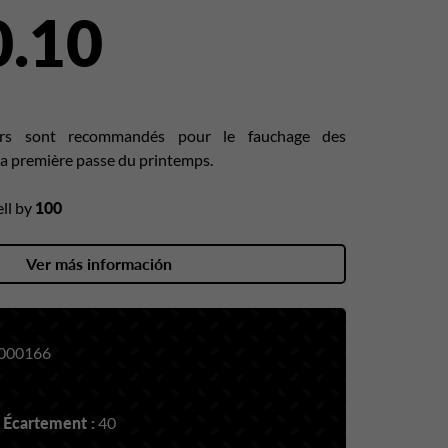
0.10
lers sont recommandés pour le fauchage des
la première passe du printemps.
ll by
100
Ver más información
000166
 Écartement :
40