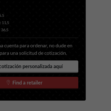
5.5
:
11,5
:
36,5
a cuenta para ordenar, no dude en
ara una solicitud de cotización.
cotización personalizada aquí
Find a retailer