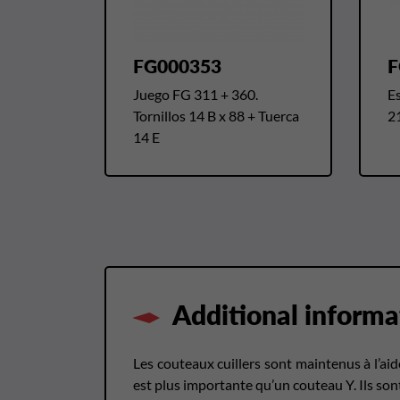
FG000353
F
Juego FG 311 + 360.
Es
Tornillos 14 B x 88 + Tuerca
2
14 E
Additional informa
Les couteaux cuillers sont maintenus à l’ai
est plus importante qu’un couteau Y. Ils son