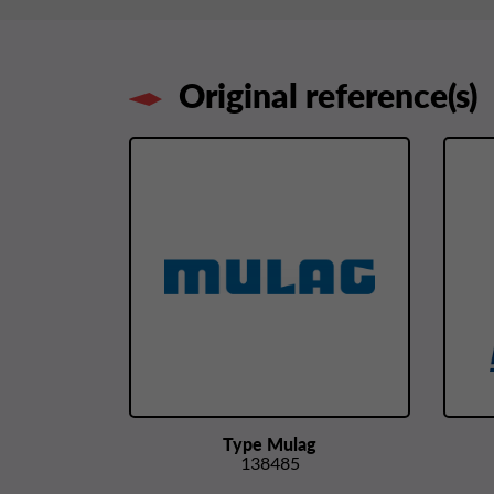
Original reference(s)
Type Mulag
138485