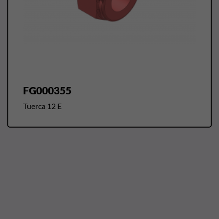
FG000355
Tuerca 12 E