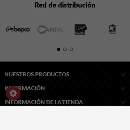
Red de distribución
NUESTROS PRODUCTOS
INFORMACIÓN
INFORMACIÓN DE LA TIENDA
SOLICITAR PRESUPUESTO
NUESTRO CATALOGO