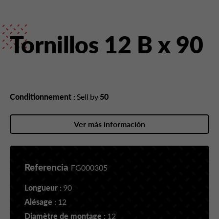
Tornillos 12 B x 90
Conditionnement :
Sell by
50
Ver más información
Referencia
FG000305
Longueur :
90
Alésage :
12
Diamètre de montage :
12