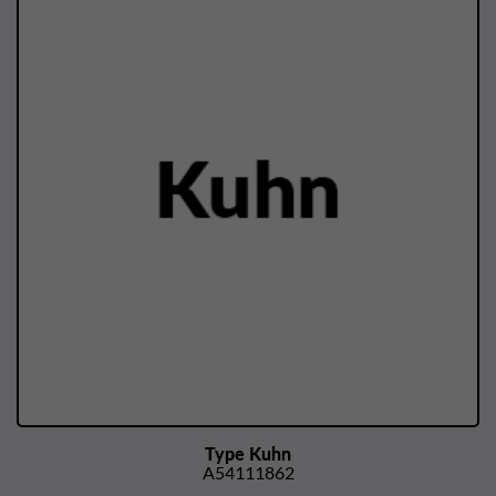
Type Kuhn
A54111862