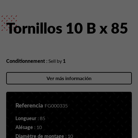
Tornillos 10 B x 85
Conditionnement :
Sell by
1
Ver más información
Referencia
FG000335
Longueur :
85
Alésage :
10
Diamètre de montage :
10