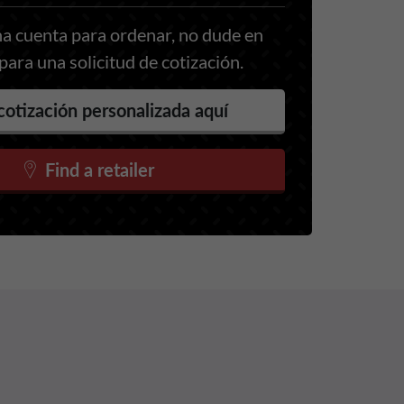
a cuenta para ordenar, no dude en
ara una solicitud de cotización.
cotización personalizada aquí
Find a retailer