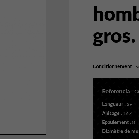
homb
gros
Conditionnement :
Se
Referencia
FG
Longueur :
39
Alésage :
16,4
Epaulement :
8
Diamètre de mon