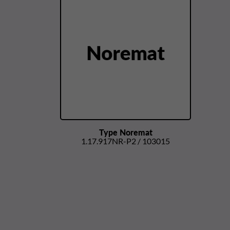
Type Noremat
1.17.917NR-P2 / 103015