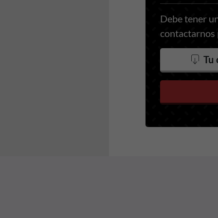
Debe tener un
contactarnos p
Tu 