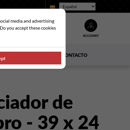
Idioma:
Social media and advertising
. Do you accept these cookies
ACCOUNT
Buscar
DUCTOS
NOTICIAS
CONTACTO
ept
ciador de
ro - 39 x 24