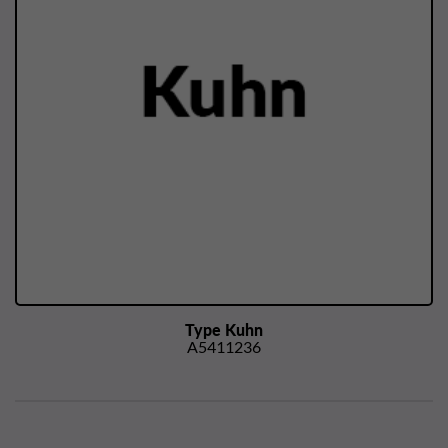
Type Kuhn
A5411236