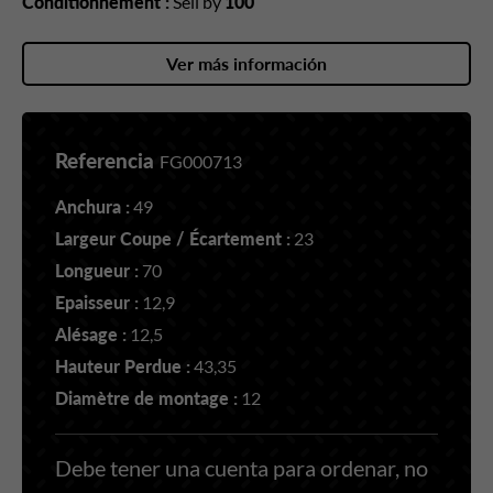
Conditionnement :
Sell by
100
Ver más información
Referencia
FG000713
Anchura :
49
Largeur Coupe / Écartement :
23
Longueur :
70
Epaisseur :
12,9
Alésage :
12,5
Hauteur Perdue :
43,35
Diamètre de montage :
12
Debe tener una cuenta para ordenar, no