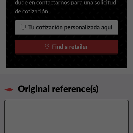
dude en contactarnos para una solicitud
de cotización.
Tu cotización personalizada aquí
Find a retailer
Original reference(s)