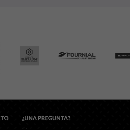
STO
¿UNA PREGUNTA?