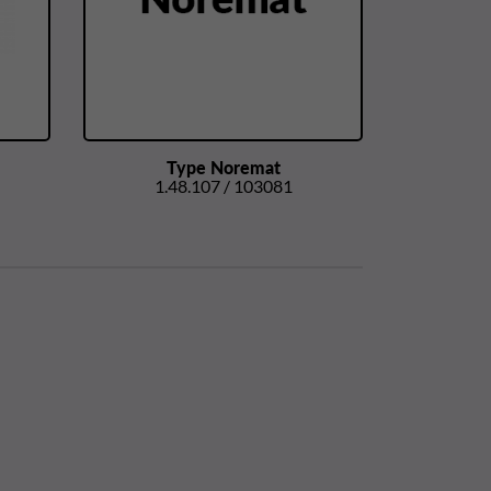
Type Noremat
1.48.107 / 103081