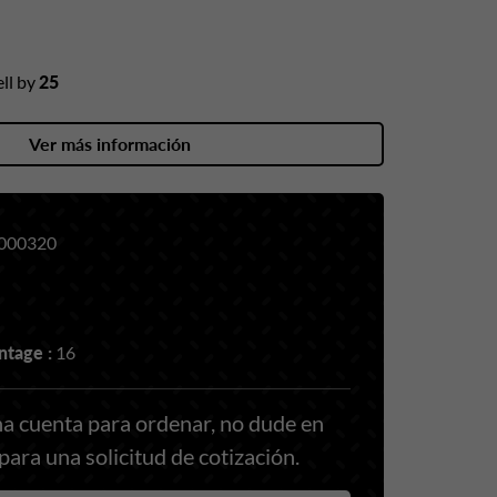
ll by
25
Ver más información
000320
tage :
16
a cuenta para ordenar, no dude en
ara una solicitud de cotización.