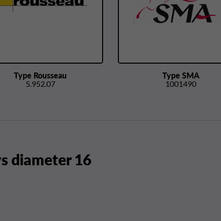
Type Rousseau
Type SMA
5.952.07
1001490
 diameter 16