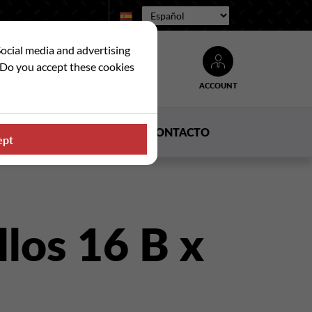
Idioma:
Social media and advertising
. Do you accept these cookies
ACCOUNT
Buscar
DUCTOS
NOTICIAS
CONTACTO
ept
llos 16 B x