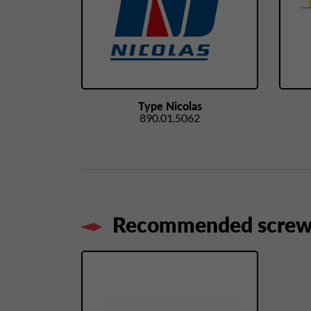
Type Nicolas
890.01.5062
Recommended screws