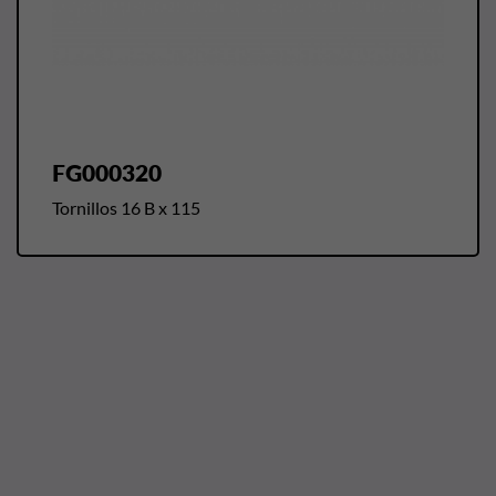
FG000320
Tornillos 16 B x 115