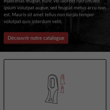
Maecenas feugiat, nunc vel laoreet rutrum, leo
ipsum volutpat augue, sed feugiat metus arcu non
est. Mauris sit amet tellus non turpis tempor
volutpat quis interdum velit.
Découvrir notre catalogue