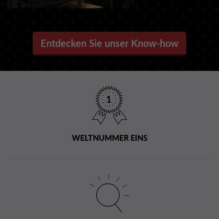
Entdecken Sie unser Know-how
WELTNUMMER EINS