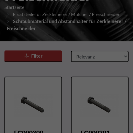
Startseite
Ersatzteile für Zerkleinerer / Mulcher / Freischneider
Schraubmaterial und Abstandhalter für Zerkleinerer /
Freischneider
Filter
FG000300
FG000301