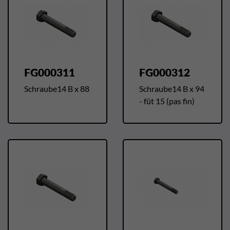
FG000311
FG000312
Schraube14 B x 88
Schraube14 B x 94
- fût 15 (pas fin)