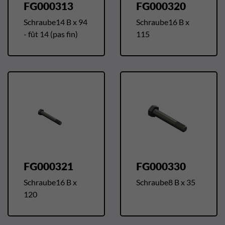
FG000313
FG000320
Schraube14 B x 94
Schraube16 B x
- fût 14 (pas fin)
115
FG000321
FG000330
Schraube16 B x
Schraube8 B x 35
120