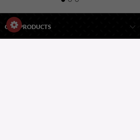
OUR PRODUCTS
INFORMATION
SHOP-EINSTELLUNGEN
EINE FRAGE ?
UNSER KATALOG
ONE QUESTION?