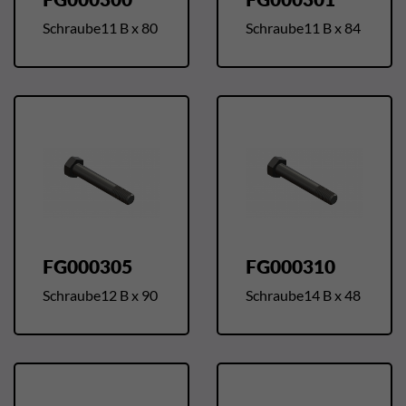
Schraube11 B x 80
Schraube11 B x 84
FG000305
FG000310
Schraube12 B x 90
Schraube14 B x 48