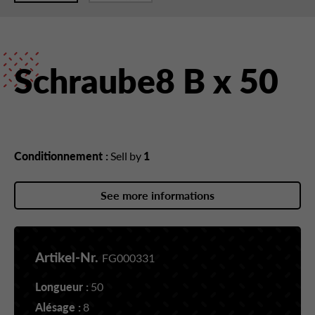
Schraube8 B x 50
Conditionnement :
Sell by
1
See more informations
Artikel-Nr.
FG000331
Longueur :
50
Alésage :
8