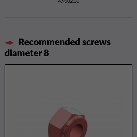
4.9502.30
Recommended screws
diameter 8