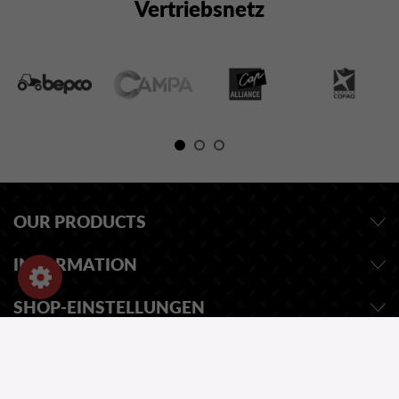
Vertriebsnetz
OUR PRODUCTS
INFORMATION
SHOP-EINSTELLUNGEN
EINE FRAGE ?
UNSER KATALOG