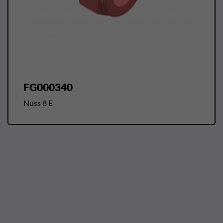
FG000340
Nuss 8 E