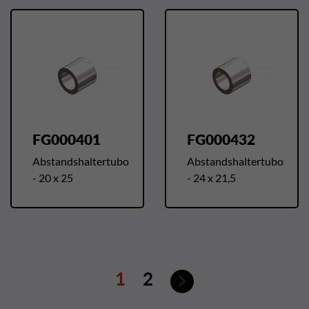
FG000401
FG000432
Abstandshaltertubo
Abstandshaltertubo
- 20 x 25
- 24 x 21,5
Weiter
1
2