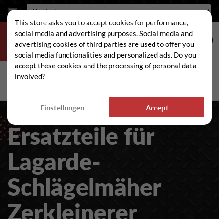
Sprache:
This store asks you to accept cookies for performance,
social media and advertising purposes. Social media and
advertising cookies of third parties are used to offer you
social media functionalities and personalized ads. Do you
accept these cookies and the processing of personal data
Suche
involved?
Suc
Einstellungen
Accept
Ersatzteile für
Lagarde-
Schlägelmäher
Zerkleinerer