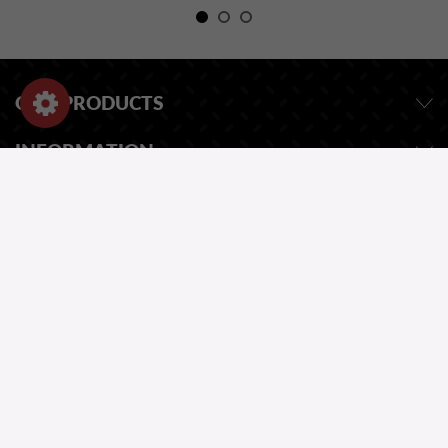
OUR PRODUCTS
INFORMATION
SHOP-EINSTELLUNGEN
EINE FRAGE ?
UNSER KATALOG
ONE QUESTION?