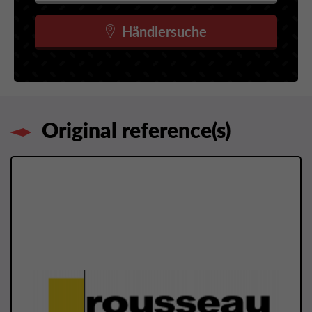
Händlersuche
Original reference(s)