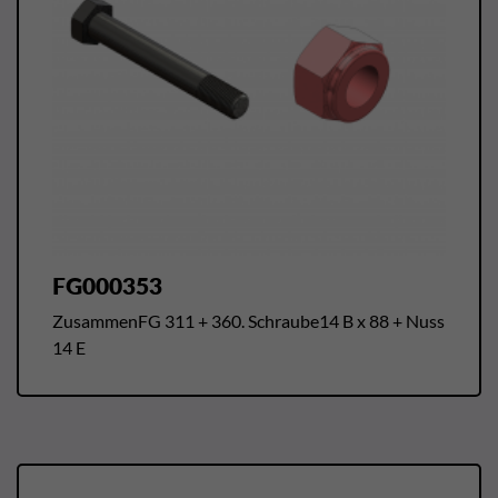
FG000353
ZusammenFG 311 + 360. Schraube14 B x 88 + Nuss
14 E