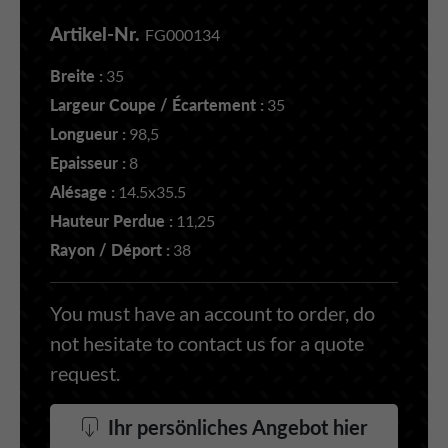
Artikel-Nr.
FG000134
Breite :
35
Largeur Coupe / Écartement :
35
Longueur :
98,5
Epaisseur :
8
Alésage :
14.5x35.5
Hauteur Perdue :
11,25
Rayon / Déport :
38
You must have an account to order, do
not hesitate to contact us for a quote
request.
Ihr persönliches Angebot hier