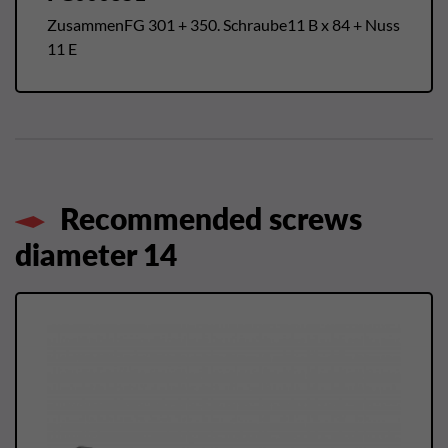
ZusammenFG 301 + 350. Schraube11 B x 84 + Nuss
11 E
Recommended screws
diameter 14