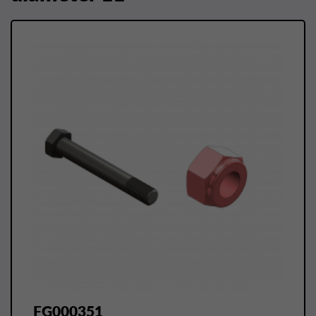
FG000351