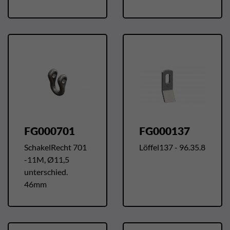
FG000701
FG000137
SchakelRecht 701
Löffel137 - 96.35.8
-11M, Ø11,5
unterschied.
46mm