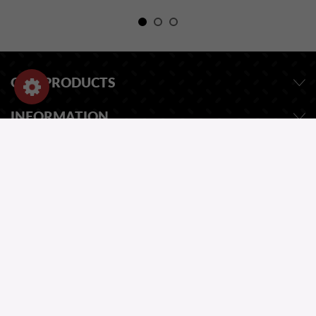
OUR PRODUCTS
INFORMATION
SHOP-EINSTELLUNGEN
EINE FRAGE ?
UNSER KATALOG
ONE QUESTION?