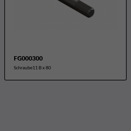
FG000300
Schraube11 B x 80