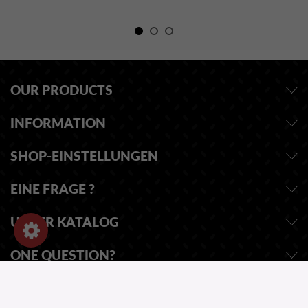
OUR PRODUCTS
INFORMATION
SHOP-EINSTELLUNGEN
EINE FRAGE ?
UNSER KATALOG
ONE QUESTION?