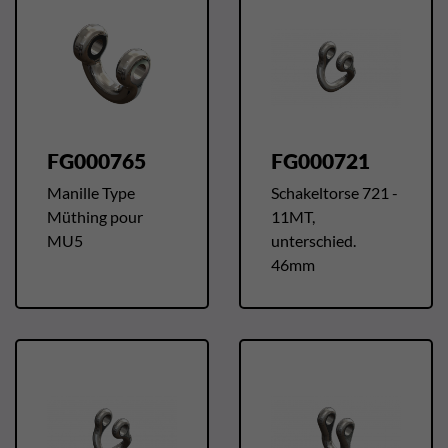
FG000765
FG000721
Manille Type
Schakeltorse 721 -
Müthing pour
11MT,
MU5
unterschied.
46mm