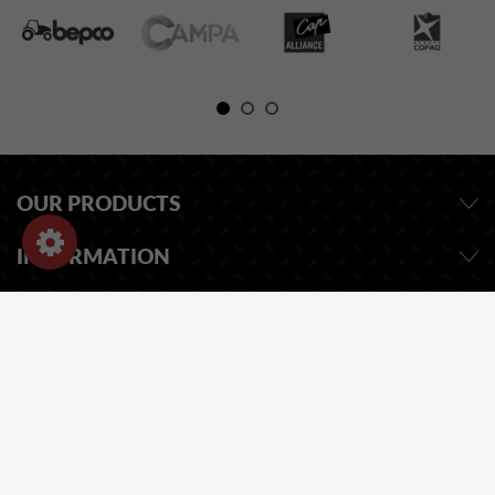
OUR PRODUCTS
INFORMATION
SHOP-EINSTELLUNGEN
EINE FRAGE ?
UNSER KATALOG
ONE QUESTION?