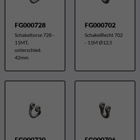
FG000728
FG000702
Schakeltorse 728 -
SchakelRecht 702
11MT,
- 11M Ø12,5
unterschied.
42mm
FG000730
FG000706