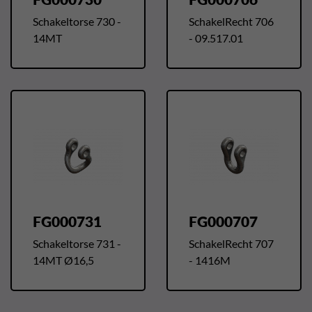
Schakeltorse 730 -
SchakelRecht 706
14MT
- 09.517.01
FG000731
FG000707
Schakeltorse 731 -
SchakelRecht 707
14MT Ø16,5
- 1416M