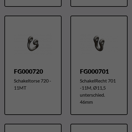
FG000720
FG000701
Schakeltorse 720 -
SchakelRecht 701
11MT
-11M, Ø11,5
unterschied.
46mm