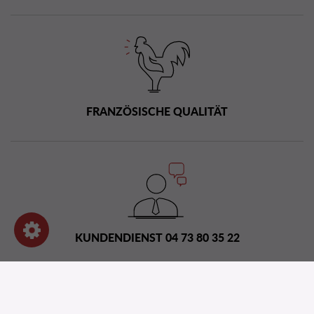
FRANZÖSISCHE QUALITÄT
KUNDENDIENST 04 73 80 35 22
Vertriebsnetz