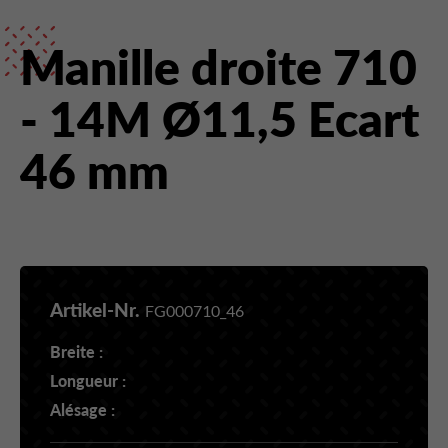
Manille droite 710
- 14M Ø11,5 Ecart
46 mm
Artikel-Nr.
FG000710_46
Breite :
Longueur :
Alésage :