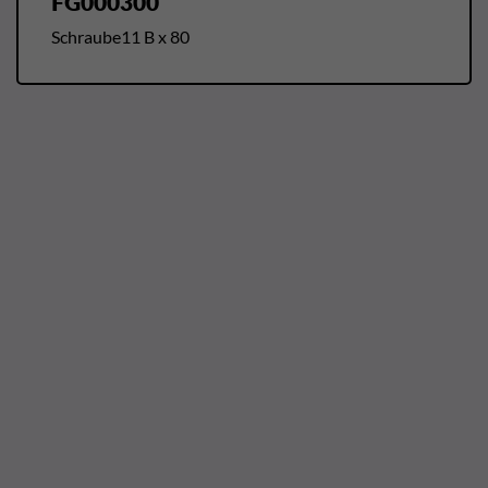
FG000300
Schraube11 B x 80