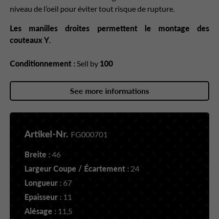
niveau de l’oeil pour éviter tout risque de rupture.
Les manilles droites permettent le montage des
couteaux Y.
Conditionnement :
Sell by
100
See more informations
Artikel-Nr.
FG000701
Breite :
46
Largeur Coupe / Écartement :
24
Longueur :
67
Epaisseur :
11
Alésage :
11,5