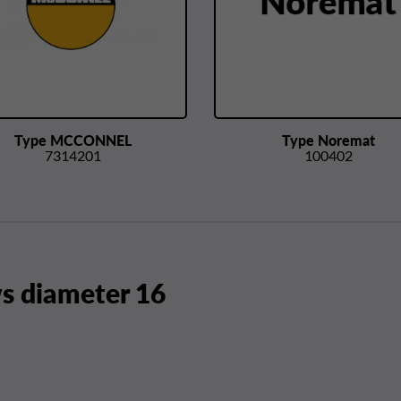
Type MCCONNEL
Type Noremat
7314201
100402
 diameter 16