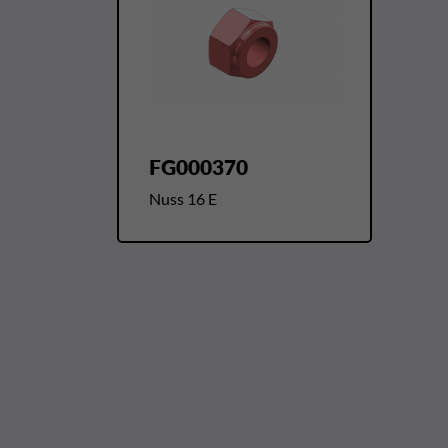
FG000370
Nuss 16 E