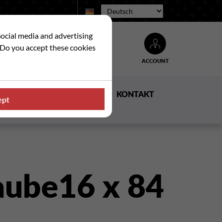
Sprache:
Social media and advertising
. Do you accept these cookies
ACCOUNT
Suche
E
NACHRICHTEN
KONTAKT
ept
aube16 x 84