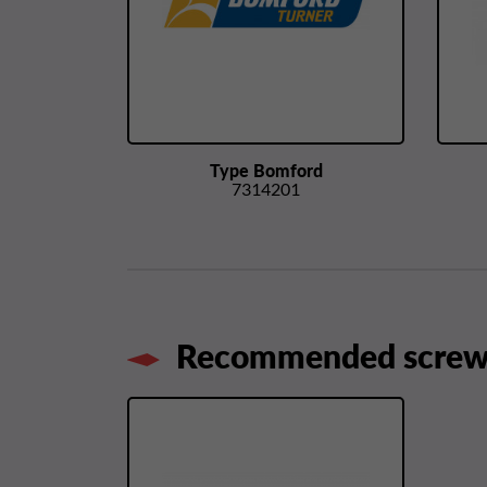
Type Bomford
7314201
Recommended screws