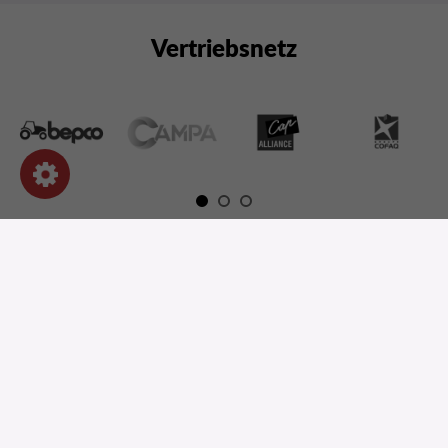
Vertriebsnetz
OUR PRODUCTS
INFORMATION
SHOP-EINSTELLUNGEN
EINE FRAGE ?