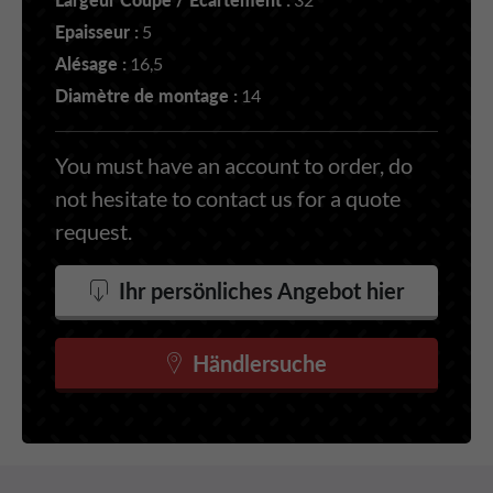
Epaisseur :
5
Alésage :
16,5
Diamètre de montage :
14
You must have an account to order, do
not hesitate to contact us for a quote
request.
Ihr persönliches Angebot hier
Händlersuche