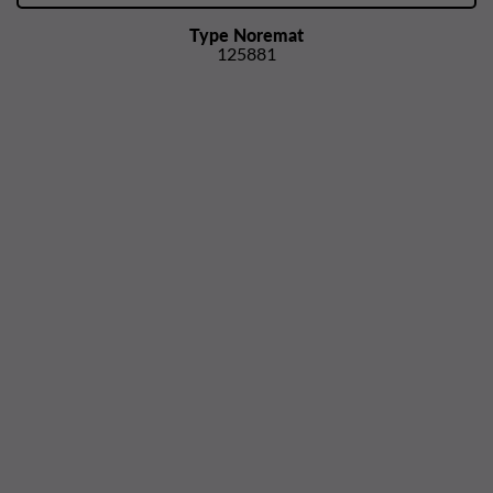
Type Noremat
125881