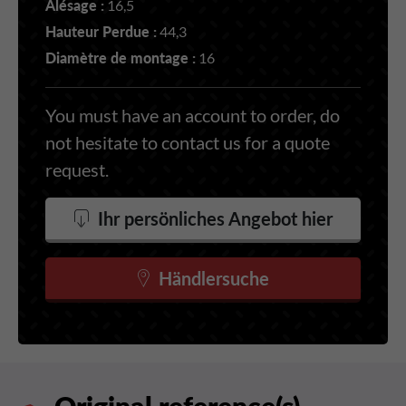
Alésage :
16,5
Hauteur Perdue :
44,3
Diamètre de montage :
16
You must have an account to order, do
not hesitate to contact us for a quote
request.
Ihr persönliches Angebot hier
Händlersuche
Original reference(s)