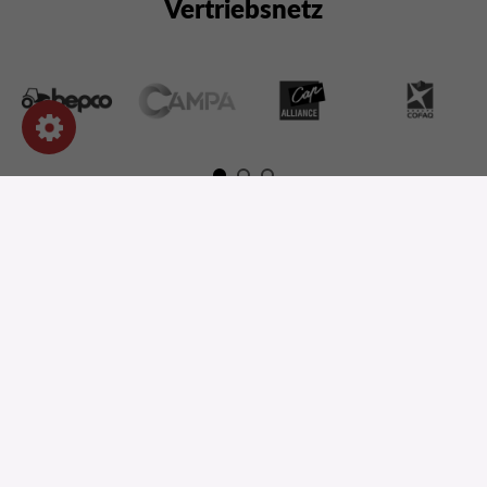
Vertriebsnetz
OUR PRODUCTS
INFORMATION
SHOP-EINSTELLUNGEN
EINE FRAGE ?
UNSER KATALOG