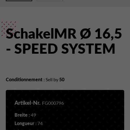
SchakelMR Ø 16,5
- SPEED SYSTEM
Conditionnement :
Sell by
50
Artikel-Nr.
FG000796
Breite :
49
Longueur :
74