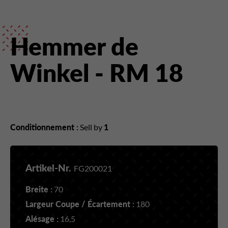
Hemmer de
Winkel - RM 18
Conditionnement :
Sell by
1
Artikel-Nr.
FG200021
Breite :
70
Largeur Coupe / Écartement :
180
Alésage :
16,5