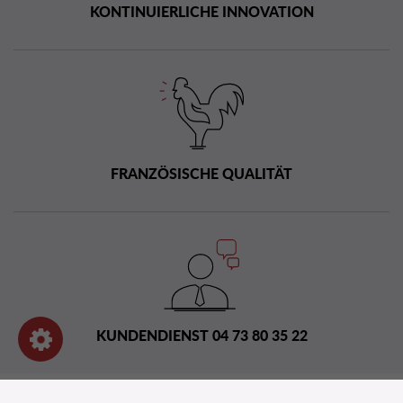
KONTINUIERLICHE INNOVATION
FRANZÖSISCHE QUALITÄT
KUNDENDIENST 04 73 80 35 22