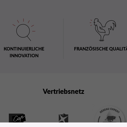
KONTINUIERLICHE
FRANZÖSISCHE QUALIT
INNOVATION
Vertriebsnetz