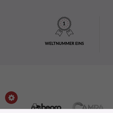
WELTNUMMER EINS