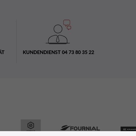
ÄT
KUNDENDIENST 04 73 80 35 22