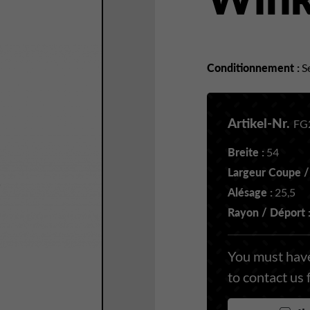
Conditionnement :
Se
Artikel-Nr.
FG
Breite :
54
Largeur Coupe /
Alésage :
25,5
Rayon / Déport 
You must have
to contact us 