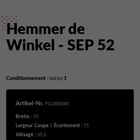
Hemmer de
Winkel - SEP 52
Conditionnement :
Sell by
1
Artikel-Nr.
FG200040
Breite :
75
Largeur Coupe / Écartement :
75
Alésage :
35,5