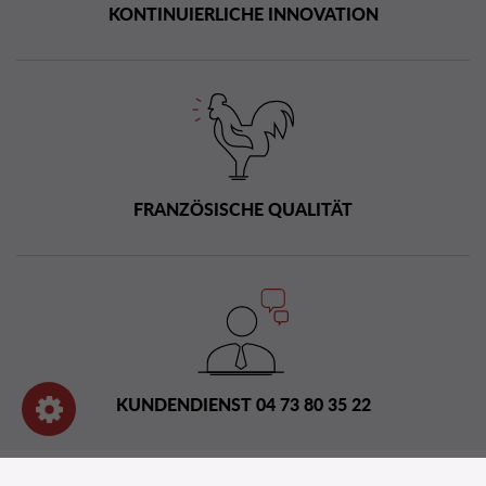
KONTINUIERLICHE INNOVATION
FRANZÖSISCHE QUALITÄT
KUNDENDIENST 04 73 80 35 22