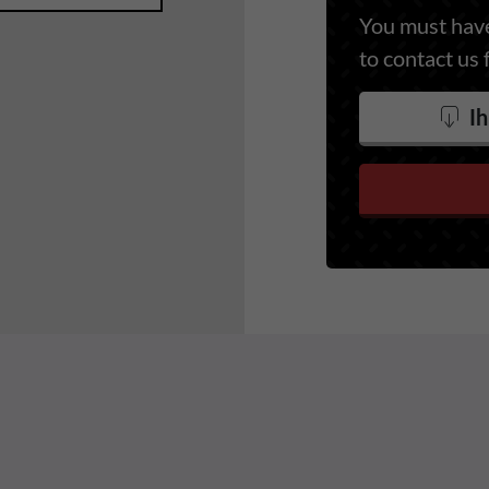
You must have
to contact us 
Ih