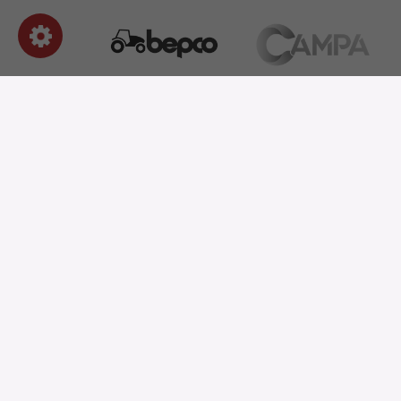
OUR PRODUCTS
SHO
Verschleißteile sparen
Ersatzteile
Schleifen von Verschleißteilen
INFORMATION