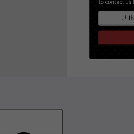
to contact us 
Ih