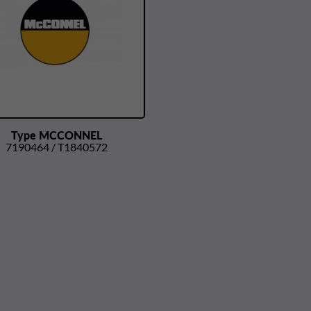
Type MCCONNEL
7190464 / T1840572