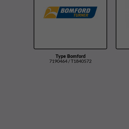
Type Bomford
7190464 / T1840572