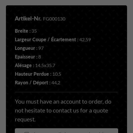
Artikel-Nr.
FG000130
Breite :
35
Largeur Coupe / Écartement :
42,59
Longueur :
97
Epaisseur :
8
Alésage :
14.5x35.7
Hauteur Perdue :
10,5
Rayon / Déport :
44,2
You must have an account to order, do
not hesitate to contact us for a quote
request.