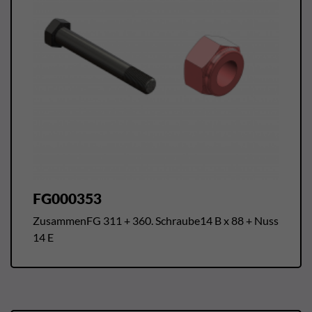
FG000353
ZusammenFG 311 + 360. Schraube14 B x 88 + Nuss
14 E