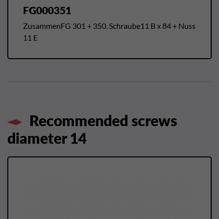
FG000351
ZusammenFG 301 + 350. Schraube11 B x 84 + Nuss
11 E
Recommended screws
diameter 14