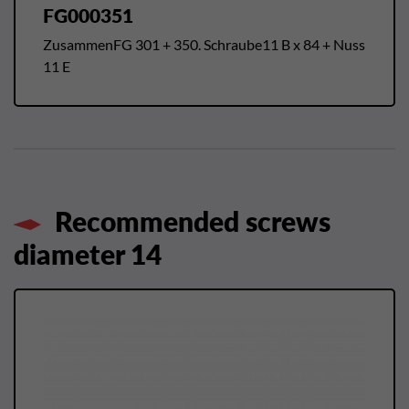
FG000351
ZusammenFG 301 + 350. Schraube11 B x 84 + Nuss
11 E
Recommended screws
diameter 14