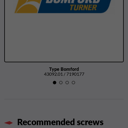
Type Bomford
43092.01 / 7190177
Recommended screws