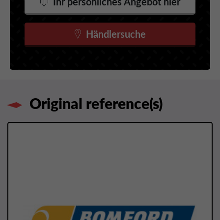
Ihr persönliches Angebot hier
Händlersuche
Original reference(s)