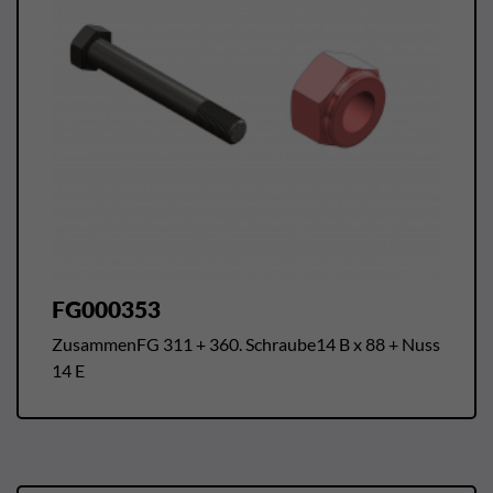
FG000353
ZusammenFG 311 + 360. Schraube14 B x 88 + Nuss
14 E