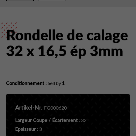
Rondelle de calage
32 x 16,5 ép 3mm
Conditionnement :
Sell by
1
Artikel-Nr.
FG000620
Largeur Coupe / Écartement :
32
Epaisseur :
3