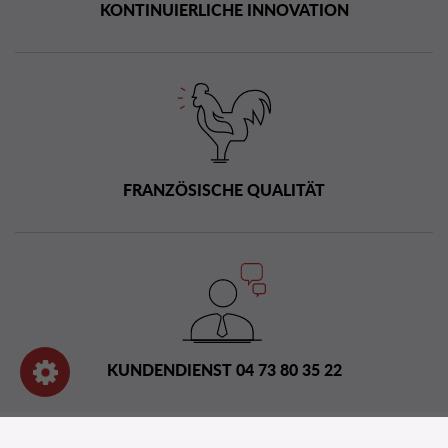
KONTINUIERLICHE INNOVATION
FRANZÖSISCHE QUALITÄT
KUNDENDIENST 04 73 80 35 22