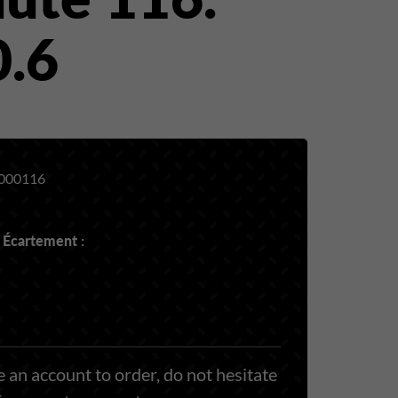
0.6
000116
 Écartement :
 an account to order, do not hesitate