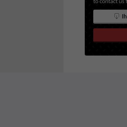
to contact us 
Ih