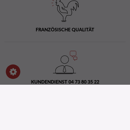
FRANZÖSISCHE QUALITÄT
KUNDENDIENST 04 73 80 35 22
Vertriebsnetz