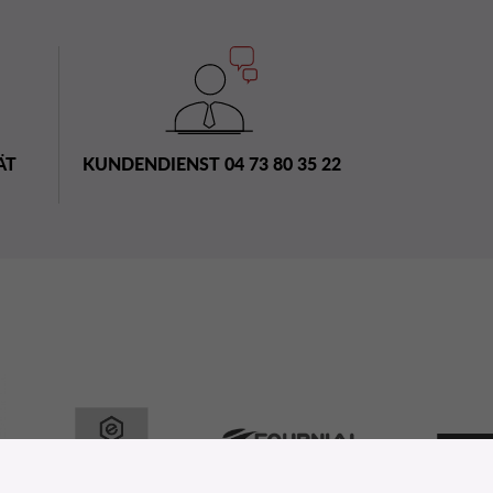
ÄT
KUNDENDIENST 04 73 80 35 22