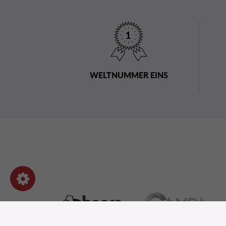
WELTNUMMER EINS