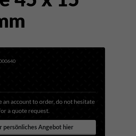
5mm
000640
 an account to order, do not hesitate
for a quote request.
r persönliches Angebot hier