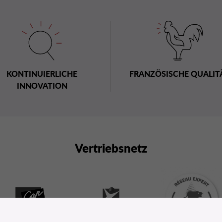
KONTINUIERLICHE
FRANZÖSISCHE QUALIT
INNOVATION
Vertriebsnetz