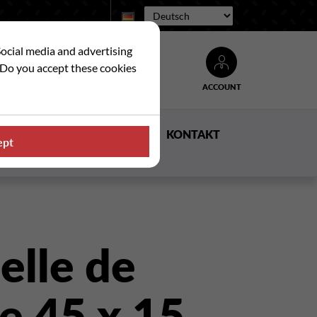
Sprache:
Social media and advertising
. Do you accept these cookies
ACCOUNT
Suche
E
NACHRICHTEN
KONTAKT
ept
elle de
e 45 x 15