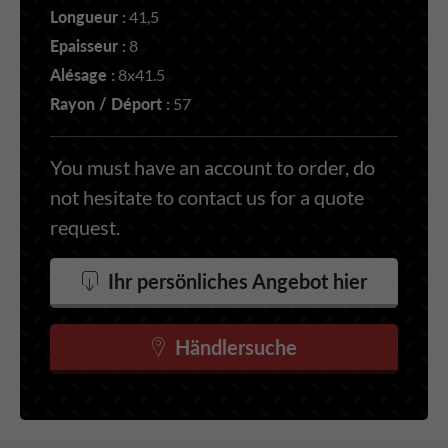
Longueur :
41,5
Epaisseur :
8
Alésage :
8x41.5
Rayon / Déport :
57
You must have an account to order, do
not hesitate to contact us for a quote
request.
Ihr persönliches Angebot hier
Händlersuche