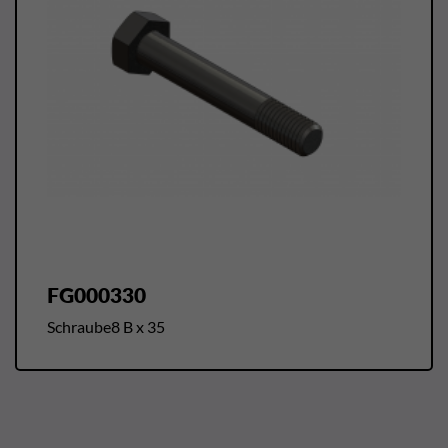
FG000330
Schraube8 B x 35