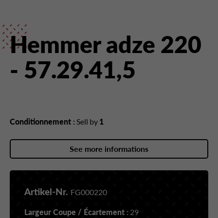
Hemmer adze 220
- 57.29.41,5
Conditionnement :
Sell by
1
See more informations
Artikel-Nr.
FG000220
Largeur Coupe / Écartement :
29