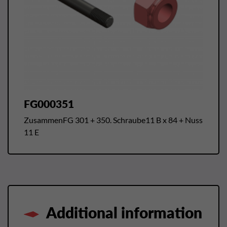
FG000351
ZusammenFG 301 + 350. Schraube11 B x 84 + Nuss
11 E
Additional information