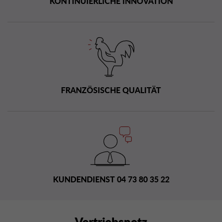
KONTINUIERLICHE INNOVATION
FRANZÖSISCHE QUALITÄT
KUNDENDIENST 04 73 80 35 22
Vertriebsnetz