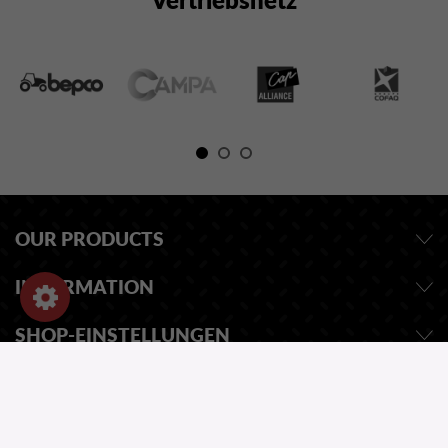
OUR PRODUCTS
INFORMATION
SHOP-EINSTELLUNGEN
EINE FRAGE ?
UNSER KATALOG