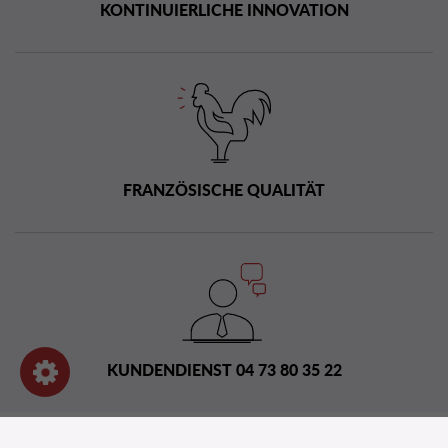
KONTINUIERLICHE INNOVATION
FRANZÖSISCHE QUALITÄT
KUNDENDIENST 04 73 80 35 22