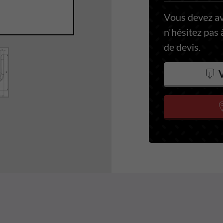
Vous devez a
n'hésitez pas
de devis.
V