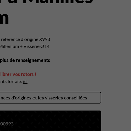
m
référence d'origine X993
Millénium
+ Visserie Ø14
 plus de renseignements
librer vos rotors !
nts forfaits
ici
ences d'origines et les visseries conseillées
00993