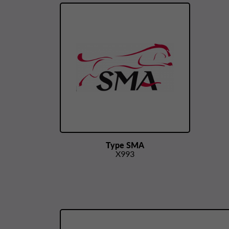
Type SMA
X993