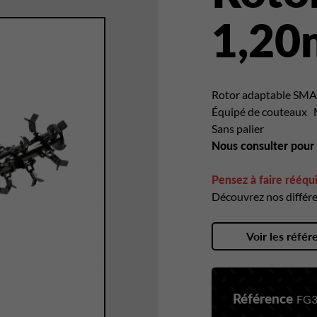
1,20
Rotor adaptable SMA 
Équipé de couteaux
Sans palier
Nous consulter pour
Pensez à faire rééqui
Découvrez nos différe
Voir les référ
Référence
FG3