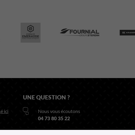
UNE QUESTION ?
é ici
Nous vous écoutons
04 73 80 35 22
Ou par notre