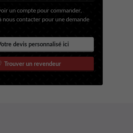
voir un compte pour commander,
 à nous contacter pour une demande
otre devis personnalisé ici
Trouver un revendeur