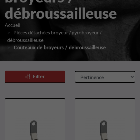
débroussailleuse
Accueil
Pièces détachées broyeur / gyrobroyeur /
débroussailleuse
Couteaux de broyeurs / débroussailleuse
Filter