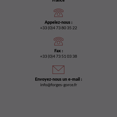
Appelez-nous :
+33 (0)4 73 80 35 22
Fax :
+33 (0)4 73 51 03 38
Envoyez-nous un e-mail :
info@forges-gorce.fr