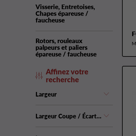
Visserie, Entretoises,
Chapes épareuse /
faucheuse
F
Rotors, rouleaux
M
palpeurs et paliers
épareuse / faucheuse
Affinez votre
recherche
Largeur
Largeur Coupe / Écartement