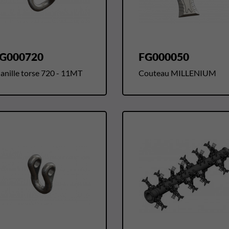
G000720
FG000050
anille torse 720 - 11MT
Couteau MILLENIUM