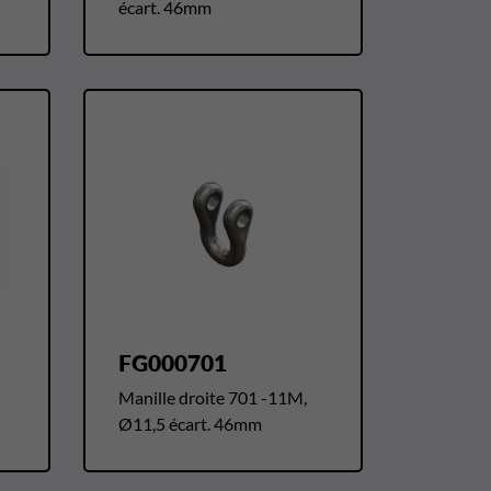
écart. 46mm
FG000701
Manille droite 701 -11M,
Ø11,5 écart. 46mm