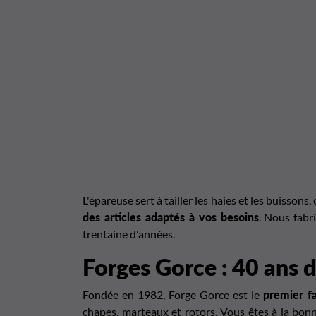
L'épareuse sert à tailler les haies et les buisson
des articles adaptés à vos besoins
. Nous fab
trentaine d'années.
Forges Gorce : 40 ans d
Fondée en 1982, Forge Gorce est le
premier fa
chapes, marteaux et rotors. Vous êtes à la bonn