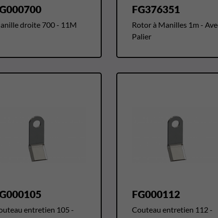
G000700
FG376351
anille droite 700 - 11M
Rotor à Manilles 1m - Ave
Palier
G000105
FG000112
outeau entretien 105 -
Couteau entretien 112 -