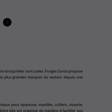
Suivant
saire lorsqu'elles sont usées. Forges Gorce propose
s plus grandes marques du secteur depuis une
teaux pour épareuse
, manilles, cuillers, visserie,
tre site est organisé de manière à faciliter vos