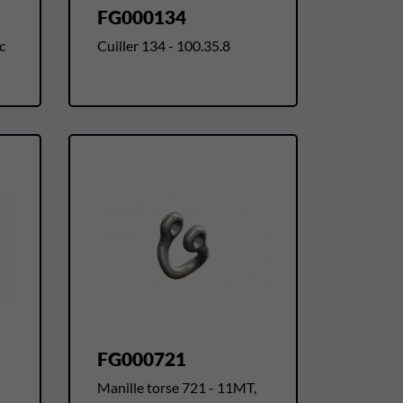
FG000134
c
Cuiller 134 - 100.35.8
FG000721
Manille torse 721 - 11MT,