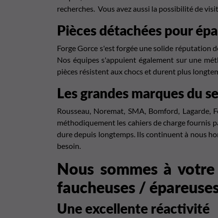
recherches. Vous avez aussi la possibilité de visi
Pièces détachées pour épa
Forge Gorce s'est forgée une solide réputation d
Nos équipes s'appuient également sur une méthod
pièces résistent aux chocs et durent plus longte
Les grandes marques du se
Rousseau
,
Noremat
,
SMA
,
Bomford
,
Lagarde
,
F
méthodiquement les cahiers de charge fournis p
dure depuis longtemps. Ils continuent à nous hon
besoin.
Nous sommes à votre 
faucheuses / épareuse
Une excellente réactivité