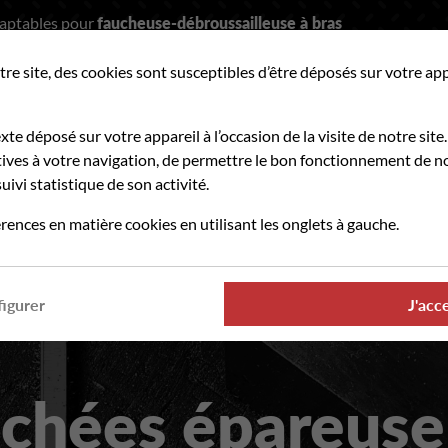
daptables pour
faucheuse-débroussailleuse à bras
tre site, des cookies sont susceptibles d’être déposés sur votre ap
hercher
exte déposé sur votre appareil à l’occasion de la visite de notre site.
ves à votre navigation, de permettre le bon fonctionnement de no
uivi statistique de son activité.
PIÈCES D'USURE
OÙ TROUVER NOS PRODUITS
rences en matière cookies en utilisant les onglets à gauche.
rmanence téléphonique et administrative assurée durant tout l'été
igurer
J'acc
achées épareuse