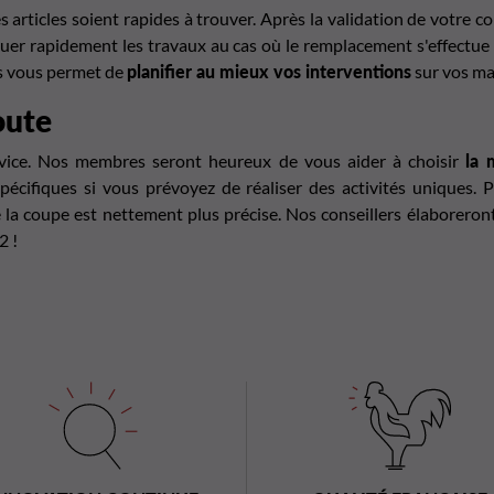
es articles soient rapides à trouver. Après la validation de votr
nuer rapidement les travaux au cas où le remplacement s'effectue
is vous permet de
planifier au mieux vos interventions
sur vos ma
oute
rvice. Nos membres seront heureux de vous aider à choisir
la 
pécifiques si vous prévoyez de réaliser des activités uniques. 
de la coupe est nettement plus précise. Nos conseillers élaboreron
2 !