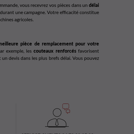
e commande, vous recevrez vos pièces dans un
délai
 durant une campagne. Votre efficacité constitue
chines agricoles.
meilleure pièce de remplacement pour votre
Par exemple, les
couteaux renforcés
favorisent
t un devis dans les plus brefs délai. Vous pouvez