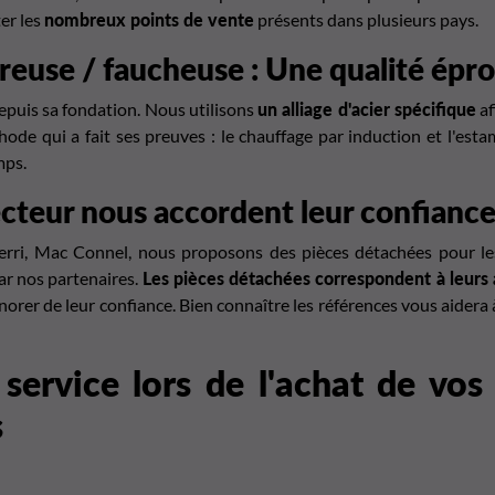
ter les
nombreux points de vente
présents dans plusieurs pays.
reuse / faucheuse : Une qualité ép
epuis sa fondation. Nous utilisons
un alliage d'acier spécifique
af
e qui a fait ses preuves : le chauffage par induction et l'esta
mps.
cteur nous accordent leur confianc
erri
,
Mac Connel
, nous proposons des pièces détachées pour le
ar nos partenaires.
Les pièces détachées correspondent à leurs 
orer de leur confiance. Bien connaître les références vous aidera
service
lors de l'achat de vos
s