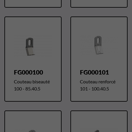
FG000100
FG000101
Couteau biseauté
Couteau renforcé
100 - 85.40.5
101 - 100.40.5