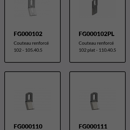
FG000102
FG000102PL
Couteau renforcé
Couteau renforcé
102 - 105.40.5
102 plat - 110.40.5
FG000110
FG000111