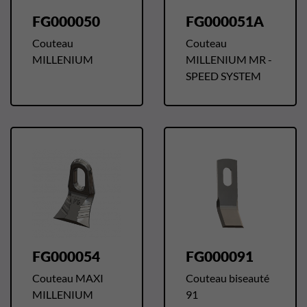
FG000050
FG000051A
Couteau
Couteau
MILLENIUM
MILLENIUM MR -
SPEED SYSTEM
FG000054
FG000091
Couteau MAXI
Couteau biseauté
MILLENIUM
91