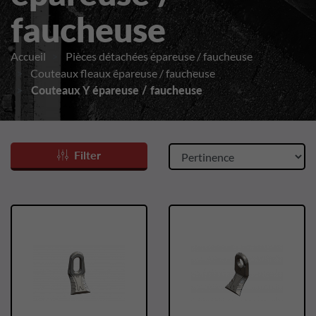
faucheuse
Accueil
Pièces détachées épareuse / faucheuse
Couteaux fleaux épareuse / faucheuse
Couteaux Y épareuse / faucheuse
Filter