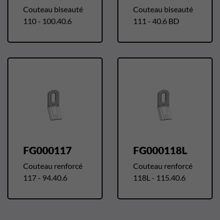
Couteau biseauté
Couteau biseauté
110 - 100.40.6
111 - 40.6 BD
FG000117
FG000118L
Couteau renforcé
Couteau renforcé
117 - 94.40.6
118L - 115.40.6