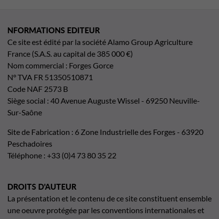
NFORMATIONS EDITEUR
Ce site est édité par la société Alamo Group Agriculture
France (S.A.S. au capital de 385 000 €)
Nom commercial : Forges Gorce
N° TVA FR 51350510871
Code NAF 2573 B
Siège social : 40 Avenue Auguste Wissel - 69250 Neuville-
Sur-Saône
Site de Fabrication : 6 Zone Industrielle des Forges - 63920
Peschadoires
Téléphone : +33 (0)4 73 80 35 22
DROITS D'AUTEUR
La présentation et le contenu de ce site constituent ensemble
une oeuvre protégée par les conventions internationales et