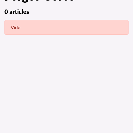
0 articles
Vide