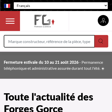
Langue :
Rechercher
Rech
Fermeture estivale du 10 au 21 août 2026
- Permanence
téléphonique et administrative assurée durant tout l'été. ☀️
Toute l'actualité des
Forges Gorce