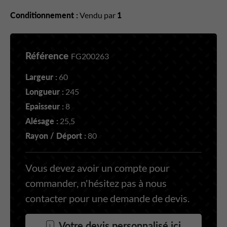
Conditionnement :
Vendu par
1
Référence
FG200263
Largeur :
60
Longueur :
245
Epaisseur :
8
Alésage :
25,5
Rayon / Déport :
80
Vous devez avoir un compte pour
commander, n'hésitez pas à nous
contacter pour une demande de devis.
Votre devis personnalisé ici